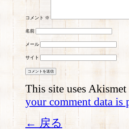
コメント
※
名前
メール
サイト
This site uses Akismet
your comment data is 
← 戻る