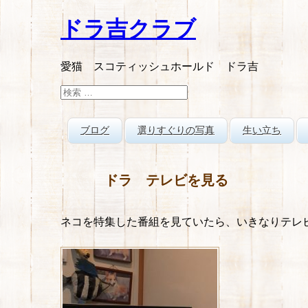
ドラ吉クラブ
愛猫 スコティッシュホールド ドラ吉
検
索:
ブログ
選りすぐりの写真
生い立ち
ドラ テレビを見る
ネコを特集した番組を見ていたら、いきなりテレ