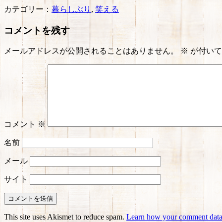
カテゴリー：
暮らしぶり
,
笑える
コメントを残す
メールアドレスが公開されることはありません。
※
が付いて
コメント
※
名前
メール
サイト
This site uses Akismet to reduce spam.
Learn how your comment data 